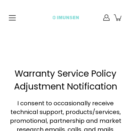
Aller
au
contenu
Warranty Service Policy
Adjustment Notification
I consent to occasionally receive
technical support, products/services,
promotional, partnership and market
research emails, calls, and mails.