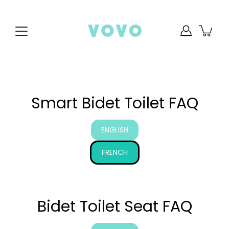
saltar
al
contenido
Smart Bidet Toilet FAQ
ENGLISH
FRENCH
Bidet Toilet Seat FAQ