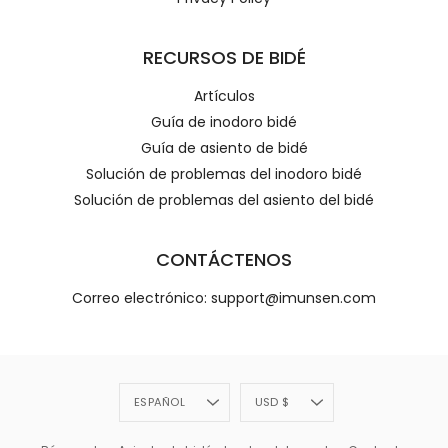
RECURSOS DE BIDÉ
Artículos
Guía de inodoro bidé
Guía de asiento de bidé
Solución de problemas del inodoro bidé
Solución de problemas del asiento del bidé
CONTÁCTENOS
Correo electrónico: support@imunsen.com
Idioma
Divisa
ESPAÑOL
USD $