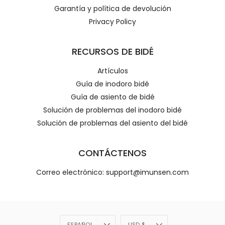
Garantía y política de devolución
Privacy Policy
RECURSOS DE BIDÉ
Artículos
Guía de inodoro bidé
Guía de asiento de bidé
Solución de problemas del inodoro bidé
Solución de problemas del asiento del bidé
CONTÁCTENOS
Correo electrónico: support@imunsen.com
Idioma
Divisa
ESPAÑOL
USD $