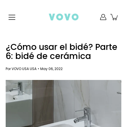
saltar
al
contenido
¿Cómo usar el bidé? Parte
6: bidé de cerámica
Por VOVO USA USA
May 06, 2022