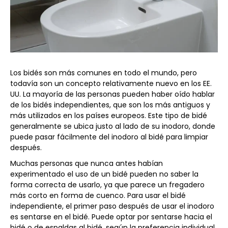
Los bidés son más comunes en todo el mundo, pero
todavía son un concepto relativamente nuevo en los EE.
UU. La mayoría de las personas pueden haber oído hablar
de los bidés independientes, que son los más antiguos y
más utilizados en los países europeos. Este tipo de bidé
generalmente se ubica justo al lado de su inodoro, donde
puede pasar fácilmente del inodoro al bidé para limpiar
después.
Muchas personas que nunca antes habían
experimentado el uso de un bidé pueden no saber la
forma correcta de usarlo, ya que parece un fregadero
más corto en forma de cuenco. Para usar el bidé
independiente, el primer paso después de usar el inodoro
es sentarse en el bidé. Puede optar por sentarse hacia el
bidé o de espaldas al bidé, según la preferencia individual.